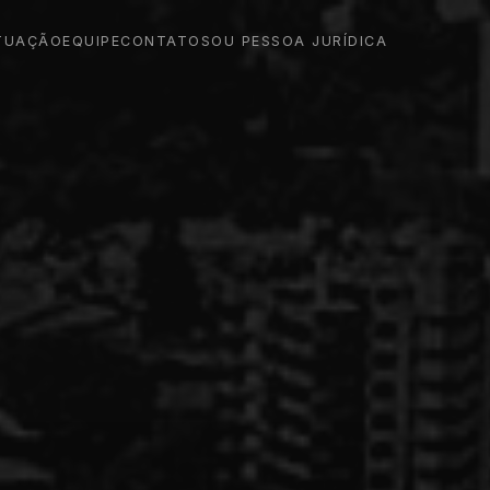
TUAÇÃO
EQUIPE
CONTATO
SOU PESSOA JURÍDICA