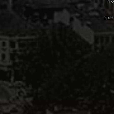
Pro
com 