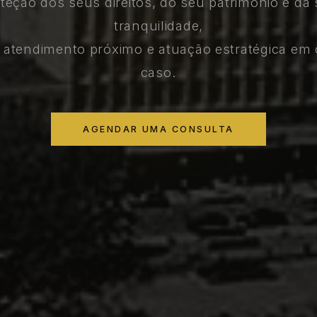
teção dos seus direitos, do seu patrimônio e da
tranquilidade,
atendimento próximo e atuação estratégica em
caso.
AGENDAR UMA CONSULTA